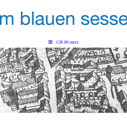
GB 06 merz