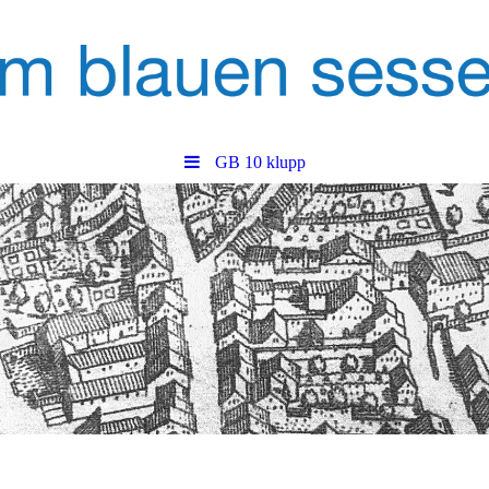
GB 10 klupp