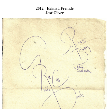
2012 - Heimat, Fremde
José Oliver