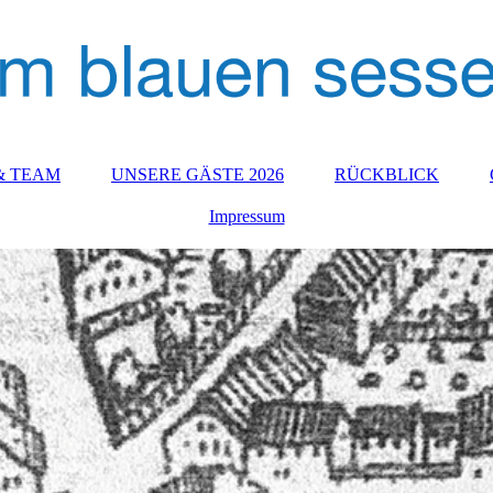
& TEAM
UNSERE GÄSTE 2026
RÜCKBLICK
Impressum