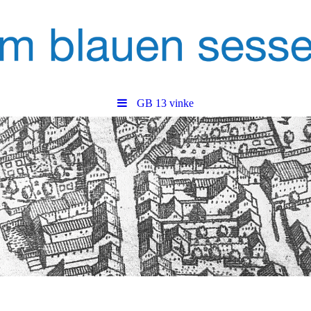
GB 13 vinke