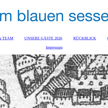
& TEAM
UNSERE GÄSTE 2026
RÜCKBLICK
Impressum