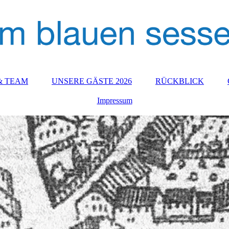
& TEAM
UNSERE GÄSTE 2026
RÜCKBLICK
Impressum