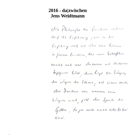
2016 - da|zwischen
Jens Weidtmann