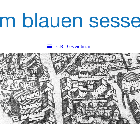
GB 16 weidtmann