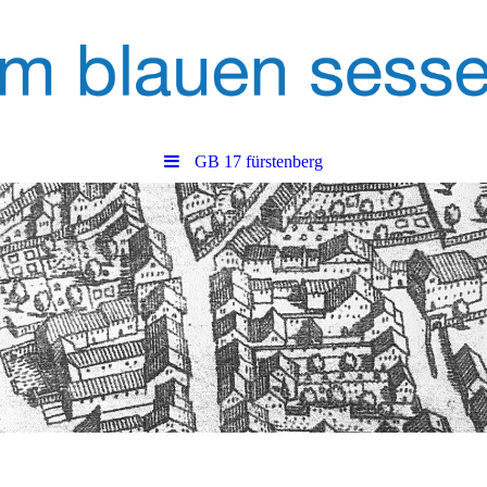
GB 17 fürstenberg