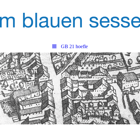
GB 21 hoefle