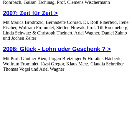
Rohrbach, Galsan Tschinag, Prof. Clemens Wischermann
2007: Zeit für Zeit >
Mit Marica Brodrozic, Bernadette Conrad, Dr. Rolf Elberfeld, Irene
Fischer, Wolfram Frommlet, Steffen Nowak, Prof. Till Roenneberg,
Linda Schwarz & Christoph Theinert, Ariel Wagner, Daniel Zahno
und Jochen Zelter
2006: Glück - Lohn oder Geschenk
? >
Mit Prof. Günther Bien, Jürgen Bretzinger & Horatius Häeberle,
Wolfram Frommlet, Józsi Gregor, Klaus Merz, Claudia Schreiber,
Thomas Vogel und Ariel Wagner