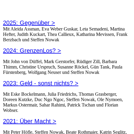
2025: Gegenüber >
Mit Aleida Assman, Eva Weber Guskar, Leta Semadeni, Martina
Hefter, Judith Kuckart, Thea Callieux, Katharina Mevissen, Frank
Berzbach und Steffen Nowak
2024: GrenzenLos? >
Mit John von Düffel, Mark Gerstorfer, Rüdiger Zill, Barbara
Thimm, Christine Urspruch, Susanne Röckel, Gün Tank, Paula
Fürstenberg, Wolfgang Neuser und Steffen Nowak
2023: Geld - sonst nichts? >
Mit Eske Bockelmann, Julia Friedrichs, Thomas Grasberger,
Doreen Kutzke, Duc Ngo Ngoc, Steffen Nowak, Ole Nymoen,
Markus Ostermair, Sahar Rahimi, Patrick Tschan und Florian
Wobser.
2021: Über Macht >
Mit Peter Höfle, Steffen Nowak, Beate Rothmaier, Katrin Seglitz,