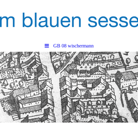
GB 08 wischermann