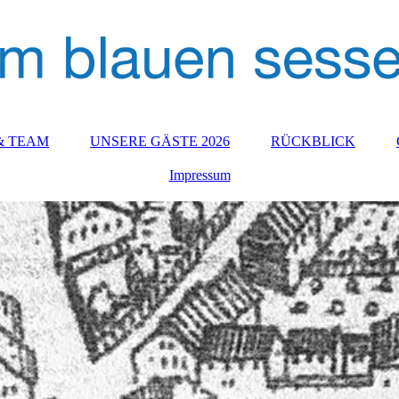
& TEAM
UNSERE GÄSTE 2026
RÜCKBLICK
Impressum